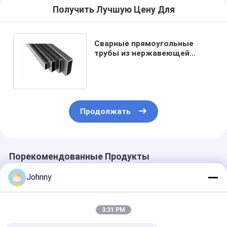
Получить Лучшую Цену Для
Сварные прямоугольные
трубы из нержавеющей
стали SS201 202 304 304L 316
316L
Продолжать
Порекомендованные Продукты
Johnny
3:31 PM