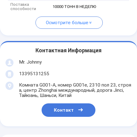
Поставка
10000 ТОНН В НЕДЕЛЮ
способности
Осмотрите больше
Контактная Информация
Mr. Johnny
13395131255
Комната G001-A, номер G001e, 2310 пол 23, строя
a, центр Zhonghai международный, дорога Jinci,
Тайюань, Шаньси, Китай
Контакт