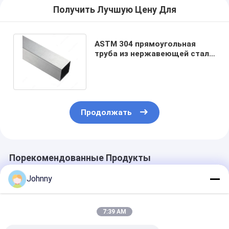
Получить Лучшую Цену Для
ASTM 304 прямоугольная
труба из нержавеющей стали
301L 301 металлический хром
Продолжать
Порекомендованные Продукты
Johnny
7:39 AM