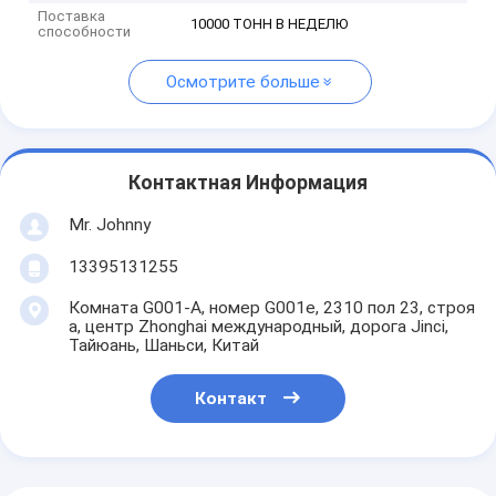
Поставка
10000 ТОНН В НЕДЕЛЮ
способности
Осмотрите больше
Контактная Информация
Mr. Johnny
13395131255
Комната G001-A, номер G001e, 2310 пол 23, строя
a, центр Zhonghai международный, дорога Jinci,
Тайюань, Шаньси, Китай
Контакт