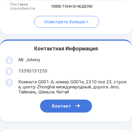
Поставка
10000 ТОНН В НЕДЕЛЮ
способности
Осмотрите больше
Контактная Информация
Mr. Johnny
13395131255
Комната G001-A, номер G001e, 2310 пол 23, строя
a, центр Zhonghai международный, дорога Jinci,
Тайюань, Шаньси, Китай
Контакт