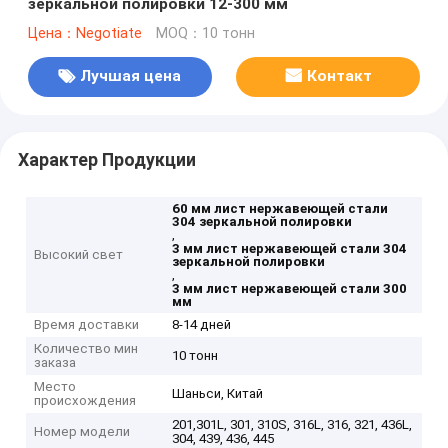
зеркальной полировки 12-300 мм
Цена：Negotiate
MOQ：10 тонн
Лучшая цена
Контакт
Характер Продукции
60 мм лист нержавеющей стали
304 зеркальной полировки
,
3 мм лист нержавеющей стали 304
Высокий свет
зеркальной полировки
,
3 мм лист нержавеющей стали 300
мм
Время доставки
8-14 дней
Количество мин
10 тонн
заказа
Место
Шаньси, Китай
происхождения
201,301L, 301, 310S, 316L, 316, 321, 436L,
Номер модели
304, 439, 436, 445