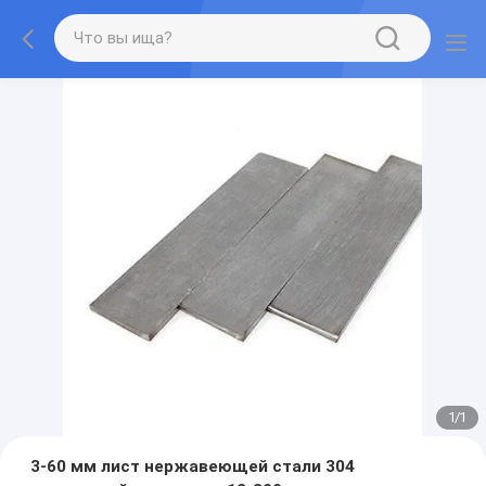
1
/
1
3-60 мм лист нержавеющей стали 304