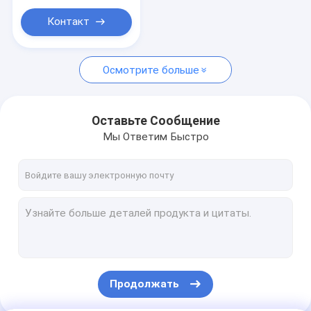
Канал нержавеющей стали
устойчивая
Контакт
Плоский стержень из нержавеющей стали
Бар из алюминиевого сплава
Осмотрите больше
Круглый алюминиевый бар
Оставьте Сообщение
Мы Ответим Быстро
Продолжать