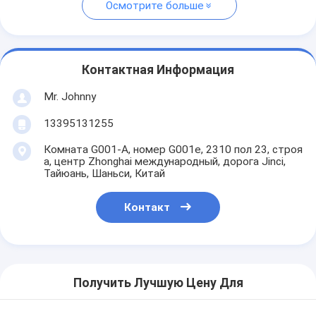
Осмотрите больше
Контактная Информация
Mr. Johnny
13395131255
Комната G001-A, номер G001e, 2310 пол 23, строя
a, центр Zhonghai международный, дорога Jinci,
Тайюань, Шаньси, Китай
Контакт
Получить Лучшую Цену Для