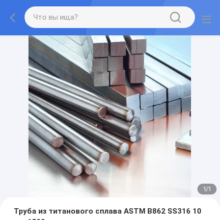
1
/
1
Труба из титанового сплава ASTM B862 SS316 10